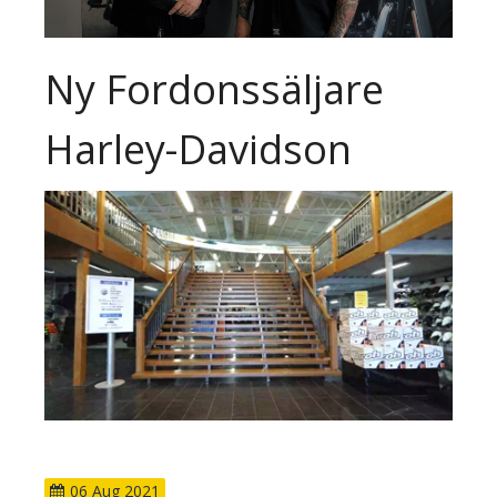
Ny Fordonssäljare
Harley-Davidson
06
Aug
2021