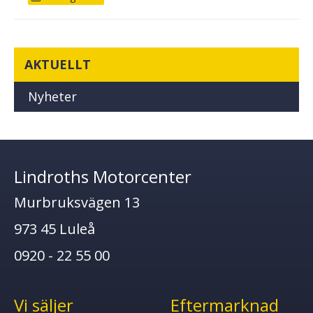
AKTUELLT
Nyheter
Lindroths Motorcenter
Murbruksvägen 13
973 45 Luleå
0920 - 22 55 00
Vi säljer
Eftermarknad