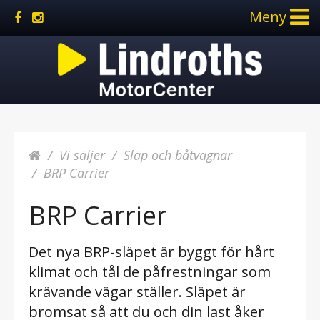
Meny
Vi säljer
Släp och båtvagnar
BRP Carrier
BRP Carrier
Det nya BRP-släpet är byggt för hårt
klimat och tål de påfrestningar som
krävande vägar ställer. Släpet är
bromsat så att du och din last åker