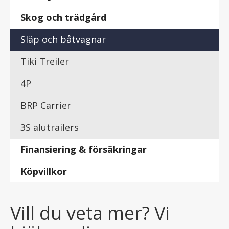
Skog och trädgård
Släp och båtvagnar
Tiki Treiler
4P
BRP Carrier
3S alutrailers
Finansiering & försäkringar
Köpvillkor
Vill du veta mer? Vi