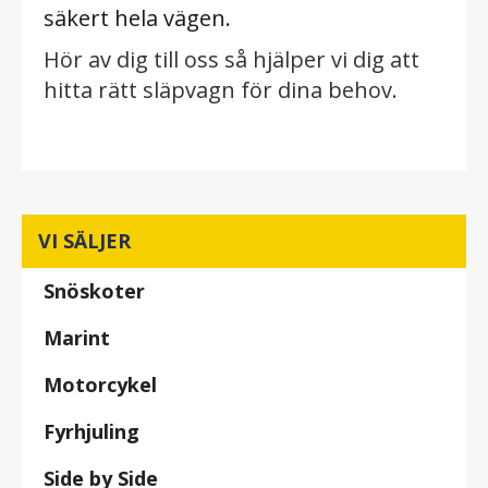
säkert hela vägen.
Hör av dig till oss så hjälper vi dig att
hitta rätt släpvagn för dina behov.
VI SÄLJER
Snöskoter
Marint
Motorcykel
Fyrhjuling
Side by Side