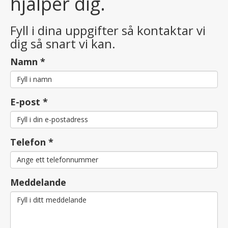
hjälper dig.
Fyll i dina uppgifter så kontaktar vi
dig så snart vi kan.
Namn
*
E-post
*
Telefon
*
Meddelande