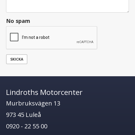
No spam
SKICKA
Lindroths Motorcenter
Murbruksvägen 13
973 45 Luleå
0920 - 22 55 00