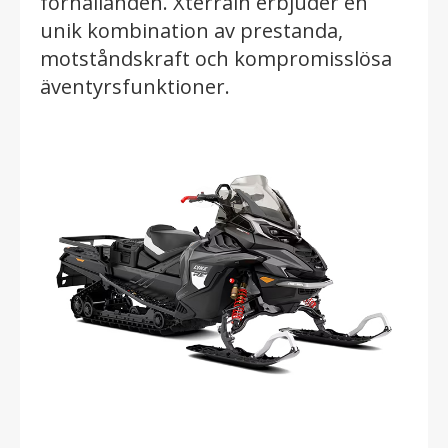
förhållanden. Xterrain erbjuder en
unik kombination av prestanda,
motståndskraft och kompromisslösa
äventyrsfunktioner.