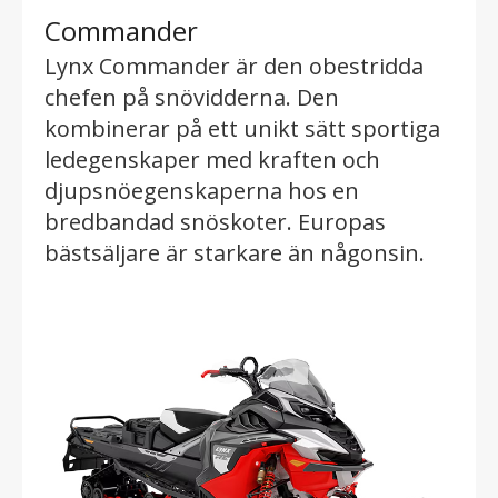
Commander
Lynx Commander är den obestridda
chefen på snövidderna. Den
kombinerar på ett unikt sätt sportiga
ledegenskaper med kraften och
djupsnöegenskaperna hos en
bredbandad snöskoter. Europas
bästsäljare är starkare än någonsin.