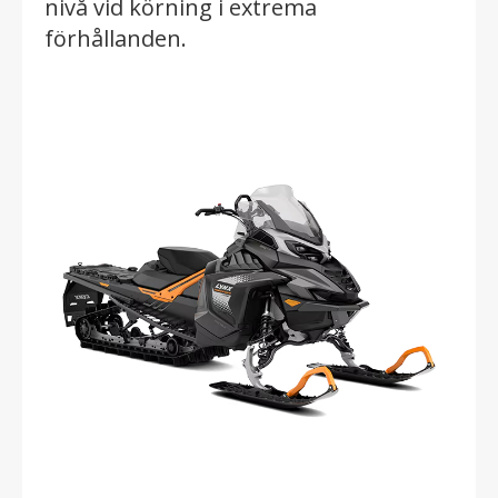
nivå vid körning i extrema
förhållanden.