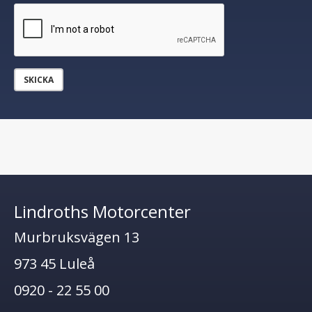
SKICKA
Lindroths Motorcenter
Murbruksvägen 13
973 45 Luleå
0920 - 22 55 00