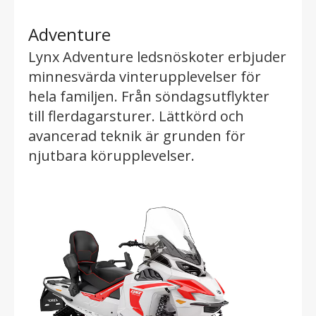
Adventure
Lynx Adventure ledsnöskoter erbjuder
minnesvärda vinterupplevelser för
hela familjen. Från söndagsutflykter
till flerdagarsturer. Lättkörd och
avancerad teknik är grunden för
njutbara körupplevelser.