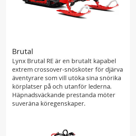
Brutal
Lynx Brutal RE är en brutalt kapabel
extrem crossover-snöskoter för djärva
äventyrare som vill utöka sina snörika
körplatser på och utanför lederna.
Häpnadsväckande prestanda möter
suveräna köregenskaper.