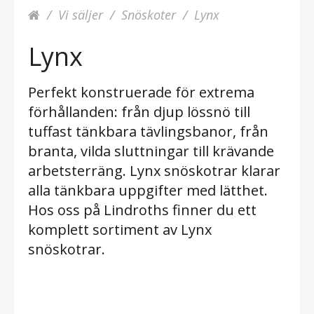
Vi säljer
Snöskoter
Lynx
Lynx
Perfekt konstruerade för extrema
förhållanden: från djup lössnö till
tuffast tänkbara tävlingsbanor, från
branta, vilda sluttningar till krävande
arbetsterräng. Lynx snöskotrar klarar
alla tänkbara uppgifter med lätthet.
Hos oss på Lindroths finner du ett
komplett sortiment av Lynx
snöskotrar.