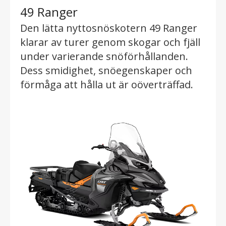
49 Ranger
Den lätta nyttosnöskotern 49 Ranger
klarar av turer genom skogar och fjäll
under varierande snöförhållanden.
Dess smidighet, snöegenskaper och
förmåga att hålla ut är oöverträffad.