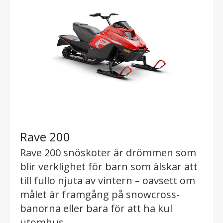
Rave 200
Rave 200 snöskoter är drömmen som
blir verklighet för barn som älskar att
till fullo njuta av vintern – oavsett om
målet är framgång på snowcross-
banorna eller bara för att ha kul
utomhus.