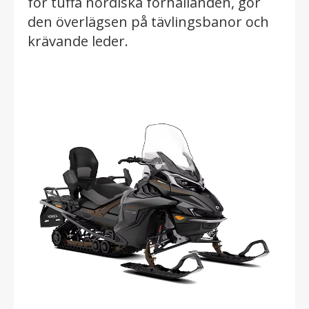
för tuffa nordiska förhållanden, gör
den överlägsen på tävlingsbanor och
krävande leder.