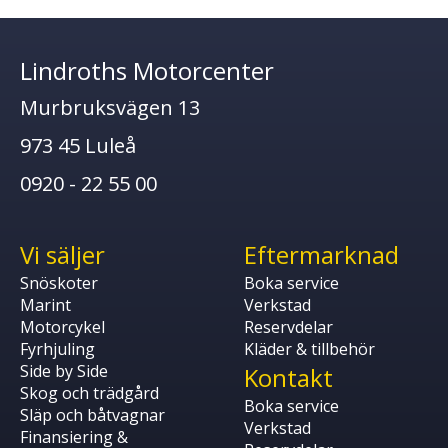
Lindroths Motorcenter
Murbruksvägen 13
973 45 Luleå
0920 - 22 55 00
Vi säljer
Eftermarknad
Snöskoter
Boka service
Marint
Verkstad
Motorcykel
Reservdelar
Fyrhjuling
Kläder & tillbehör
Side by Side
Kontakt
Skog och trädgård
Boka service
Släp och båtvagnar
Verkstad
Finansiering &