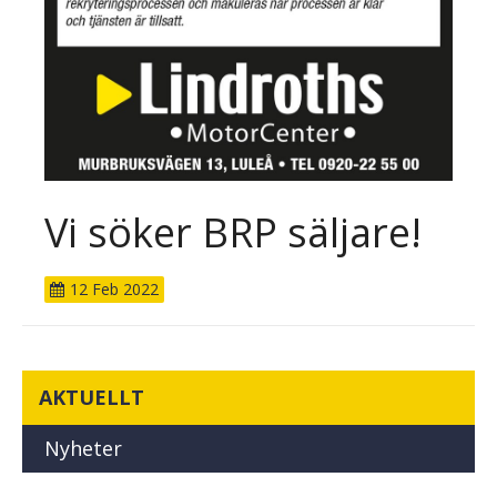
Vi söker BRP säljare!
12
Feb
2022
AKTUELLT
Nyheter