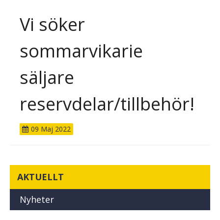
Vi söker
sommarvikarie
säljare
reservdelar/tillbehör!
09
Maj
2022
AKTUELLT
Nyheter