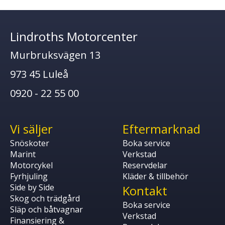
Lindroths Motorcenter
Murbruksvägen 13
973 45 Luleå
0920 - 22 55 00
Vi säljer
Eftermarknad
Snöskoter
Boka service
Marint
Verkstad
Motorcykel
Reservdelar
Fyrhjuling
Kläder & tillbehör
Side by Side
Kontakt
Skog och trädgård
Boka service
Släp och båtvagnar
Verkstad
Finansiering &