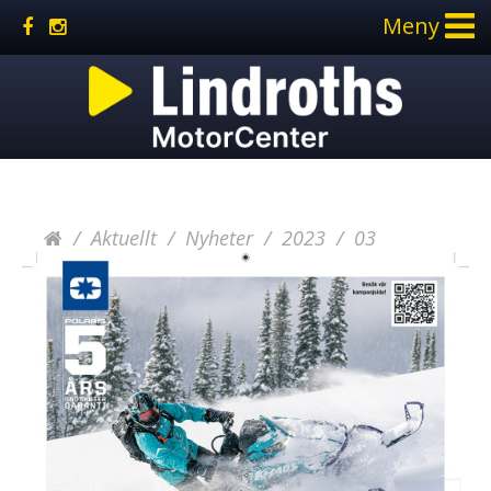
Meny
Aktuellt
Nyheter
2023
03