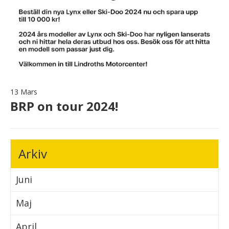
13 Mars
BRP on tour 2024!
Arkiv
Juni
Maj
April