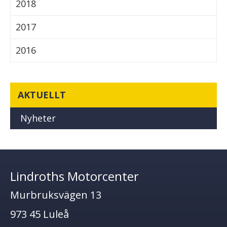
2018
2017
2016
AKTUELLT
Nyheter
Lindroths Motorcenter
Murbruksvägen 13
973 45 Luleå