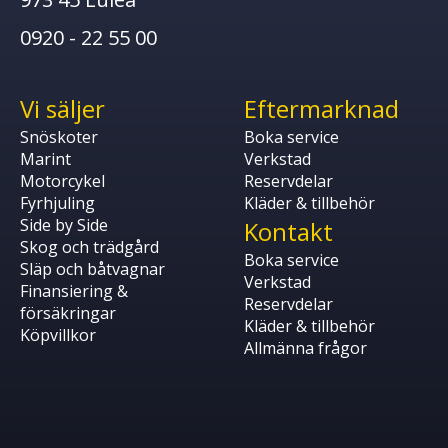
0920 - 22 55 00
Vi säljer
Eftermarknad
Snöskoter
Boka service
Marint
Verkstad
Motorcykel
Reservdelar
Fyrhjuling
Kläder & tillbehör
Side by Side
Kontakt
Skog och trädgård
Boka service
Släp och båtvagnar
Verkstad
Finansiering &
Reservdelar
försäkringar
Kläder & tillbehör
Köpvillkor
Allmänna frågor