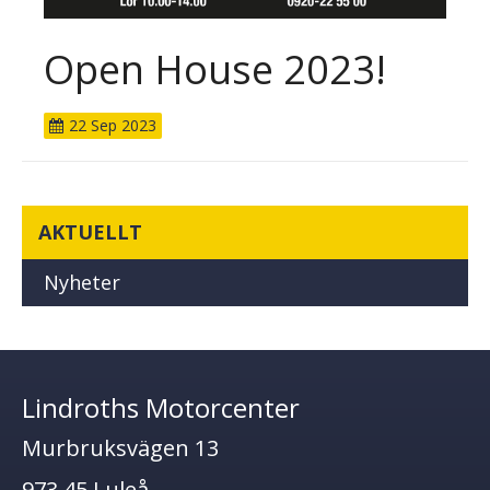
Open House 2023!
22
Sep
2023
AKTUELLT
Nyheter
Lindroths Motorcenter
Murbruksvägen 13
973 45 Luleå