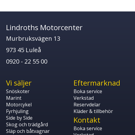
Lindroths Motorcenter
Murbruksvägen 13
973 45 Luleå
0920 - 22 55 00
Vi säljer
Eftermarknad
Snöskoter
Boka service
Marint
Verkstad
Motorcykel
Reservdelar
Fyrhjuling
Kläder & tillbehör
Side by Side
Kontakt
Skog och trädgård
Boka service
Släp och båtvagnar