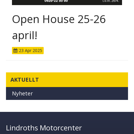
Open House 25-26
april!
23
Apr
2025
AKTUELLT
Nyheter
Lindroths Motorcenter