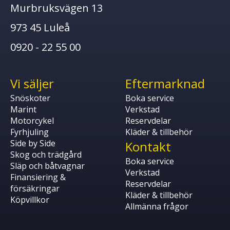
Murbruksvägen 13
973 45 Luleå
0920 - 22 55 00
Vi säljer
Eftermarknad
Snöskoter
Boka service
Marint
Verkstad
Motorcykel
Reservdelar
Fyrhjuling
Kläder & tillbehör
Side by Side
Kontakt
Skog och trädgård
Boka service
Släp och båtvagnar
Verkstad
Finansiering &
Reservdelar
försäkringar
Kläder & tillbehör
Köpvillkor
Allmänna frågor