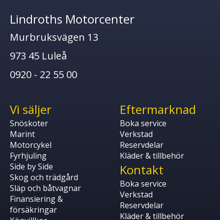
Lindroths Motorcenter
Murbruksvägen 13
973 45 Luleå
0920 - 22 55 00
Vi säljer
Eftermarknad
Snöskoter
Boka service
Marint
Verkstad
Motorcykel
Reservdelar
Fyrhjuling
Kläder & tillbehör
Side by Side
Kontakt
Skog och trädgård
Boka service
Släp och båtvagnar
Verkstad
Finansiering &
Reservdelar
försäkringar
Kläder & tillbehör