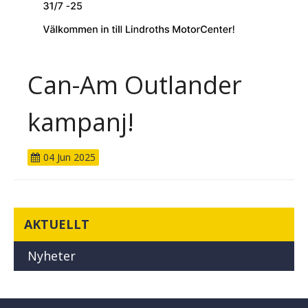
Can-Am Outlander
kampanj!
04
Jun
2025
AKTUELLT
Nyheter