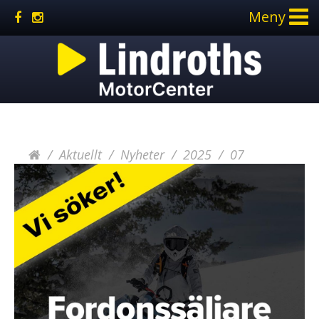
Meny
Aktuellt
Nyheter
2025
07