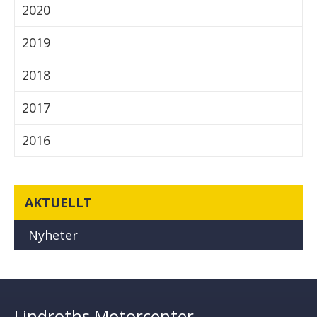
2020
2019
2018
2017
2016
AKTUELLT
Nyheter
Lindroths Motorcenter