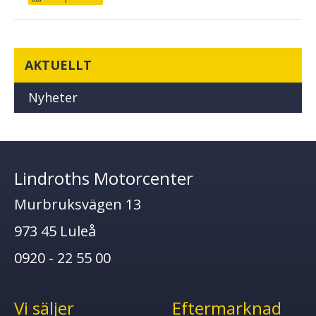
AKTUELLT
Nyheter
Lindroths Motorcenter
Murbruksvägen 13
973 45 Luleå
0920 - 22 55 00
Vi säljer
Eftermarknad