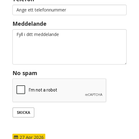
Meddelande
No spam
SKICKA
27
Apr
2026