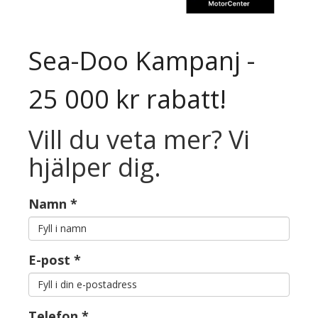
Sea-Doo Kampanj -
25 000 kr rabatt!
Vill du veta mer? Vi
hjälper dig.
Namn
*
E-post
*
Telefon
*