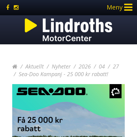
Meny
Aktuellt
Nyheter
2026
04
27
Sea-Doo Kampanj - 25 000 kr rabatt!