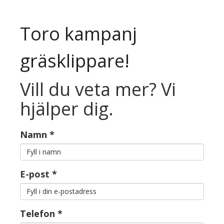
Toro kampanj
gräsklippare!
Vill du veta mer? Vi
hjälper dig.
Namn
*
E-post
*
Telefon
*