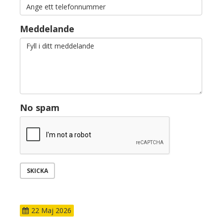
Meddelande
No spam
SKICKA
22
Maj
2026